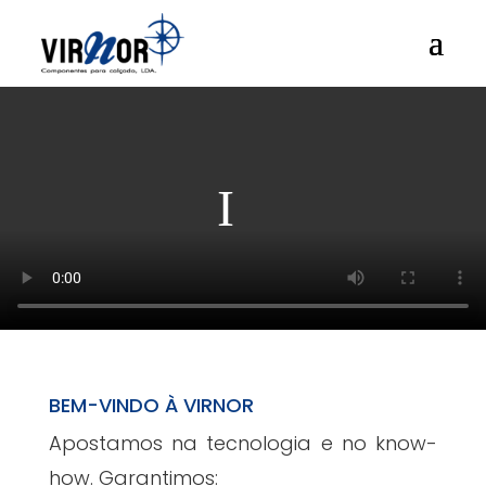
BEM-VINDO À VIRNOR
Apostamos na tecnologia e no know-
how. Garantimos: